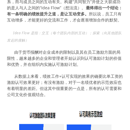
系，而与成员之间的互动有关。构建“共同智力”并使之大获成功
的是人与人之间的“Idea Flow”（想法流）。
最终得出一个结论：
有一条明确的绩效提升之道，是让互动变多。
所以说，员工只有
互动增多，才能更好的交流和工作，才会逐渐增加合作的默契。
Idea Flow 是指：交互（每个团队内部的互动）；探索（向其他团队
发起的接触）
由于货币报酬对企业成本的限制以及其在员工激励方面的局
限性，越来越多的企业和管理者开始认识到认可激励计划的价值
和优势，并在组织内实施认可激励计划。
从数据上来看，绩效工作+认可实现的效果的确要比单工资的
激励认可效果更好；有没有激励，对于一名绩优者的示范效应也
有着明显的差距。但这其中很重要的一点是，所有的认可需要和
公司文化价值观结合。