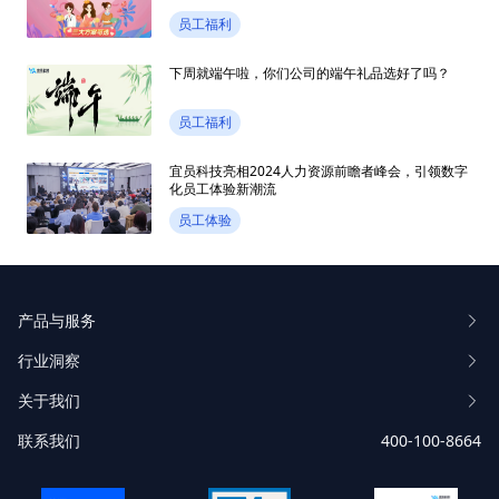
员工福利
下周就端午啦，你们公司的端午礼品选好了吗？
员工福利
宜员科技亮相2024人力资源前瞻者峰会，引领数字
化员工体验新潮流
员工体验
产品与服务
行业洞察
关于我们
联系我们
400-100-8664