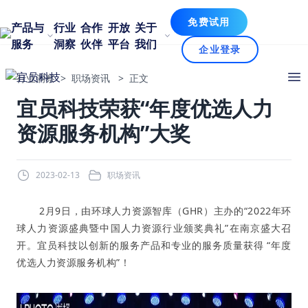
免费试用
产品与
行业
合作
开放
关于
服务
洞察
伙伴
平台
我们
企业登录
行业洞察
>
职场资讯
>
正文
宜员科技荣获“年度优选人力
资源服务机构”大奖
2023-02-13
职场资讯
2月9日，由环球人力资源智库（GHR）主办的“2022年环
球人力资源盛典暨中国人力资源行业颁奖典礼”在南京盛大召
开。宜员科技以创新的服务产品和专业的服务质量获得 “年度
优选人力资源服务机构”！