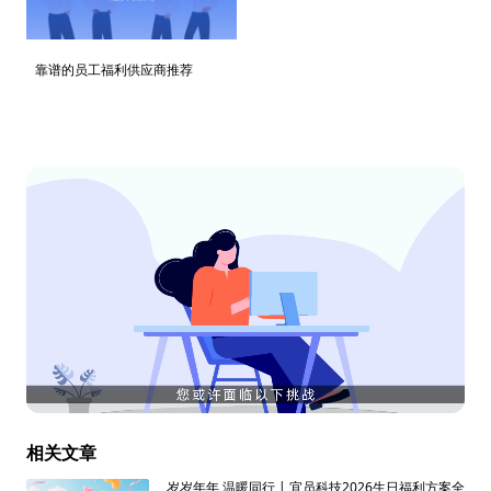
靠谱的员工福利供应商推荐
相关文章
岁岁年年 温暖同行 | 宜员科技2026生日福利方案全