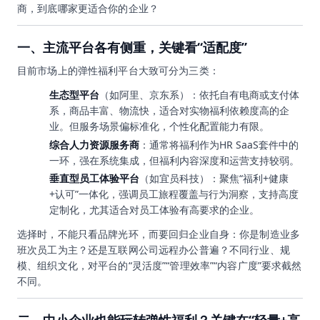
商，到底哪家更适合你的企业？
一、主流平台各有侧重，关键看“适配度”
目前市场上的弹性福利平台大致可分为三类：
生态型平台
（如阿里、京东系）：依托自有电商或支付体
系，商品丰富、物流快，适合对实物福利依赖度高的企
业。但服务场景偏标准化，个性化配置能力有限。
综合人力资源服务商
：通常将福利作为HR SaaS套件中的
一环，强在系统集成，但福利内容深度和运营支持较弱。
垂直型员工体验平台
（如宜员科技）：聚焦“福利+健康
+认可”一体化，强调员工旅程覆盖与行为洞察，支持高度
定制化，尤其适合对员工体验有高要求的企业。
选择时，不能只看品牌光环，而要回归企业自身：你是制造业多
班次员工为主？还是互联网公司远程办公普遍？不同行业、规
模、组织文化，对平台的“灵活度”“管理效率”“内容广度”要求截然
不同。