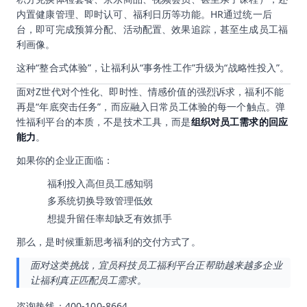
内置健康管理、即时认可、福利日历等功能。HR通过统一后
台，即可完成预算分配、活动配置、效果追踪，甚至生成员工福
利画像。
这种“整合式体验”，让福利从“事务性工作”升级为“战略性投入”。
面对Z世代对个性化、即时性、情感价值的强烈诉求，福利不能
再是“年底突击任务”，而应融入日常员工体验的每一个触点。弹
性福利平台的本质，不是技术工具，而是
组织对员工需求的回应
能力
。
如果你的企业正面临：
福利投入高但员工感知弱
多系统切换导致管理低效
想提升留任率却缺乏有效抓手
那么，是时候重新思考福利的交付方式了。
面对这类挑战，宜员科技员工福利平台正帮助越来越多企业
让福利真正匹配员工需求。
咨询热线：400-100-8664