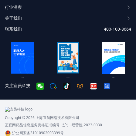
行业洞察
关于我们
联系我们
400-100-8664
员工体验现状与趋势报告
企业健康管理报告
职场人才需求地图
关注宜员科技
Copyright © 2026 上海宜员网络技术有限公司
互联网药品信息服务资格证书编号（沪）-经营性-2023-0030
沪公网安备31010902003399号