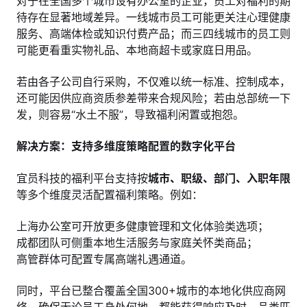
对于在全国多个城市设有办公室的企业，员工对福利的期
待存在显著地域差异。一线城市员工可能更关注心理健康
服务、高端体检或知识付费产品；而三四线城市的员工则
可能更看重实物礼品、本地商超卡或家庭日用品。
若由各子公司自行采购，不仅难以统一标准、控制成本，
还可能因供应商资质参差带来合规风险；若由总部统一下
发，则容易“水土不服”，导致福利闲置或抱怨。
解决方案：支持多维度策略配置的数字化平台
宜员科技的福利平台支持按
城市、职级、部门、入职年限
等多个维度灵活配置福利策略。例如：
上海办公室可开放更多健康管理和文化体验类选项；
成都团队可侧重本地生活服务与家庭关怀类商品；
高管群体可配置专属高端礼遇通道。
同时，平台已整合覆盖全国300+城市的本地化供应商网