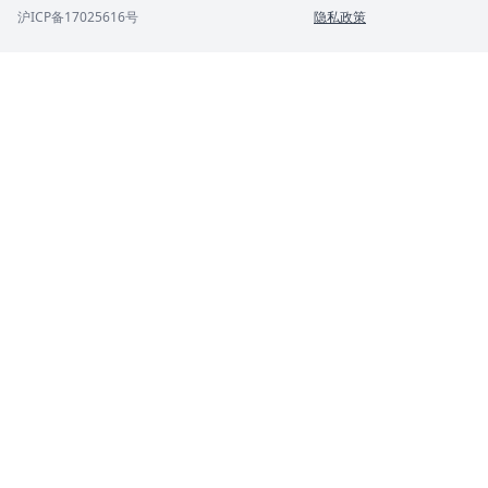
沪ICP备17025616号
隐私政策