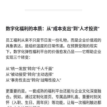
数字化福利的本质：从“成本支出”到“人才投资”
员工福利从来不只是节日发一份礼物，而是企业价值观的
具象表达，是组织温度的日常传递。在预算受限的现实
下，数字化弹性福利平台的价值愈发凸显——它帮助企业
实现三个转变：
从“统一发放”转向“千人千面”
从“被动接受”转向“主动选择”
从“事务性支出”转向“战略性投入”
更重要的是，一套成熟的福利平台还能与企业文化深度融
合。例如，通过定制化首页、专属品牌礼盒、重要时刻关
怀（入职、生日、周年庆）等功能，让每一次福利触达都