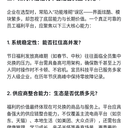
企业在选型时，常陷入“功能堆砌”误区——界面炫酷、模
块繁多，却忽视了底层能力与长期价值。一个真正可靠的
员工福利平台，应聚焦以下三大核心能力：
1.
系统稳定性：能否扛住高并发？
节日福利发放高峰期（如春节、中秋）往往面临全员集中
兑换的压力。平台需具备高可用架构，确保数千甚至上万
人同时操作时不卡顿、不宕机。宜员科技平台已服务多家
万人级企业，在历年节庆高峰中保持零故障记录。
2.
供应商整合能力：生态是否优质多元？
福利的价值最终体现在可兑换的商品与服务上。平台应具
备强大的供应链整合能力，不仅覆盖主流电商平台（如京
东、天猫）、本地生活（如美团、大众点评），还需包含
健康管理、学习成长、亲子关怀等垂直场景。更重要的