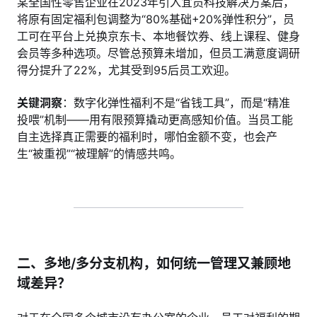
某全国性零售企业在2023年引入宜员科技解决方案后，
将原有固定福利包调整为“80%基础+20%弹性积分”，员
工可在平台上兑换京东卡、本地餐饮券、线上课程、健身
会员等多种选项。尽管总预算未增加，但员工满意度调研
得分提升了22%，尤其受到95后员工欢迎。
关键洞察
：数字化弹性福利不是“省钱工具”，而是“精准
投喂”机制——用有限预算撬动更高感知价值。当员工能
自主选择真正需要的福利时，哪怕金额不变，也会产
生“被重视”“被理解”的情感共鸣。
二、多地/多分支机构，如何统一管理又兼顾地
域差异？